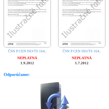
ČSN P CEN ISO/TS 164..
ČSN P CEN ISO/TS 164..
NEPLATNÁ
NEPLATNÁ
1.9.2012
1.7.2012
Odporúčame: