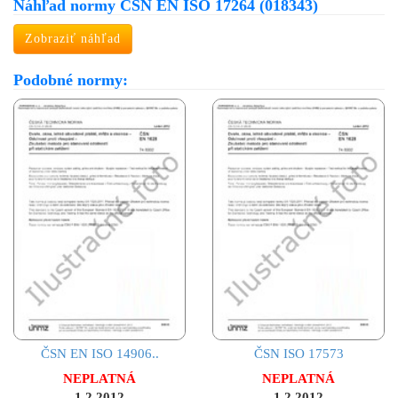
Náhľad normy ČSN EN ISO 17264 (018343)
Zobraziť náhľad
Podobné normy:
ČSN EN ISO 14906..
ČSN ISO 17573
NEPLATNÁ
NEPLATNÁ
1.2.2012
1.2.2012