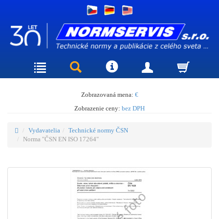
Zobrazovaná mena:
€
Zobrazenie ceny:
bez DPH
Vydavatelia
Technické normy ČSN
Norma "ČSN EN ISO 17264"