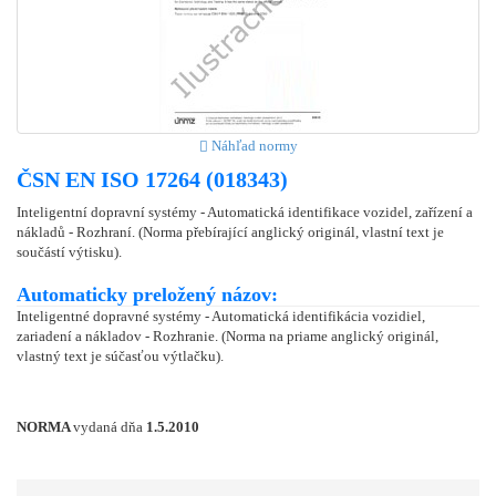
Náhľad normy
ČSN EN ISO 17264 (018343)
Inteligentní dopravní systémy - Automatická identifikace vozidel, zařízení a
nákladů - Rozhraní. (Norma přebírající anglický originál, vlastní text je
součástí výtisku).
Automaticky preložený názov:
Inteligentné dopravné systémy - Automatická identifikácia vozidiel,
zariadení a nákladov - Rozhranie. (Norma na priame anglický originál,
vlastný text je súčasťou výtlačku).
NORMA
vydaná dňa
1.5.2010