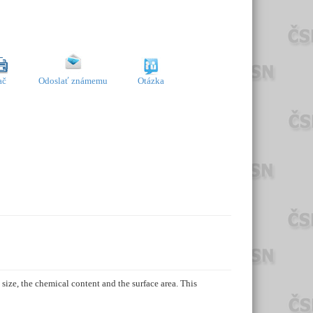
ač
Odoslať známemu
Otázka
size, the chemical content and the surface area. This