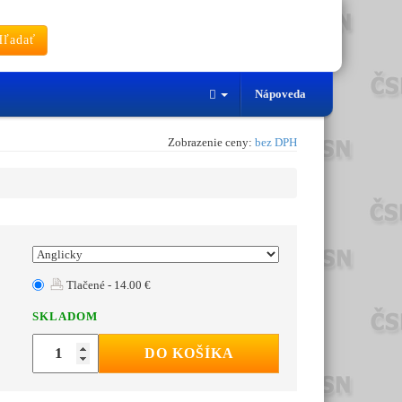
ľadať
Nápoveda
Zobrazenie ceny:
bez DPH
Tlačené - 14.00 €
SKLADOM
DO KOŠÍKA