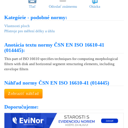
Tlač
Odoslať známemu
Otázka
Kategórie - podobné normy:
Vlastnosti ploch
Přístroje pro měření délky a úhlu
Anotácia textu normy ČSN EN ISO 16610-41
(014445):
This part of ISO 16610 specifies techniques for computing morphological
filters with disk and horizontal segment structuring elements, including
envelope filters
Náhľad normy ČSN EN ISO 16610-41 (014445)
Zobraziť náhľad
Doporučujeme: