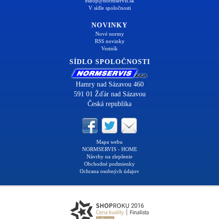
eshop@normservis.sk
V sídle spoločnosti
NOVINKY
Nové normy
RSS novinky
Vestník
SÍDLO SPOLOČNOSTI
Hamry nad Sázavou 460
591 01 Žďár nad Sázavou
Česká republika
Mapa webu
NORMSERVIS - HOME
Návrhy na zlepšenie
Obchodné podmienky
Ochrana osobných údajov