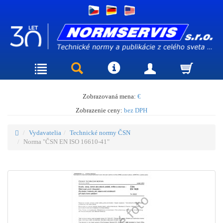
Zobrazovaná mena:
€
Zobrazenie ceny:
bez DPH
Vydavatelia
Technické normy ČSN
Norma "ČSN EN ISO 16610-41"