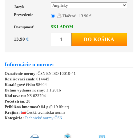
Jazyk
Prevedenie
Tlačené - 13.90 €
SKLADOM
Dostupnosť
13.90
€
DO KOŠÍKA
Informácie o norme:
Označenie normy:
ČSN EN ISO 16610-41
Rozlišovací znak:
014445
Katalógové číslo:
98604
Dátum vydania normy:
1.1.2016
Kód tovaru:
NS-623794
Počet strán:
28
Približná hmotnosť:
84 g (0.19 libier)
Krajina:
Česká technická norma
Kategória:
Technické normy ČSN