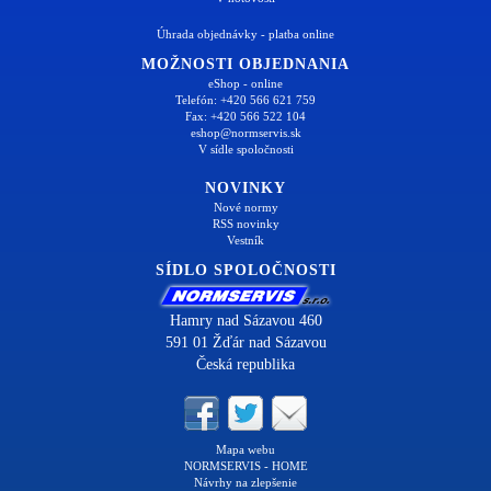
Úhrada objednávky - platba online
MOŽNOSTI OBJEDNANIA
eShop - online
Telefón: +420 566 621 759
Fax: +420 566 522 104
eshop@normservis.sk
V sídle spoločnosti
NOVINKY
Nové normy
RSS novinky
Vestník
SÍDLO SPOLOČNOSTI
Hamry nad Sázavou 460
591 01 Žďár nad Sázavou
Česká republika
Mapa webu
NORMSERVIS - HOME
Návrhy na zlepšenie