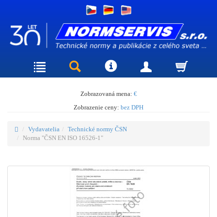
Zobrazovaná mena:
€
Zobrazenie ceny:
bez DPH
Vydavatelia
Technické normy ČSN
Norma "ČSN EN ISO 16526-1"