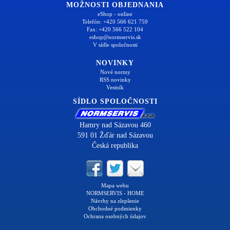
MOŽNOSTI OBJEDNANIA
eShop - online
Telefón: +420 566 621 759
Fax: +420 566 522 104
eshop@normservis.sk
V sídle spoločnosti
NOVINKY
Nové normy
RSS novinky
Vestník
SÍDLO SPOLOČNOSTI
Hamry nad Sázavou 460
591 01 Žďár nad Sázavou
Česká republika
Mapa webu
NORMSERVIS - HOME
Návrhy na zlepšenie
Obchodné podmienky
Ochrana osobných údajov