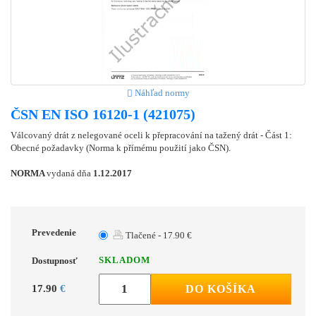
Náhľad normy
ČSN EN ISO 16120-1 (421075)
Válcovaný drát z nelegované oceli k přepracování na tažený drát - Část 1:
Obecné požadavky (Norma k přímému použití jako ČSN).
NORMA
vydaná dňa
1.12.2017
Prevedenie
Tlačené - 17.90 €
SKLADOM
Dostupnosť
17.90
€
DO KOŠÍKA