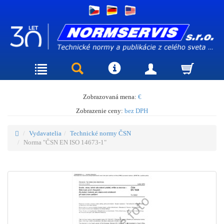
Zobrazovaná mena:
€
Zobrazenie ceny:
bez DPH
Vydavatelia
Technické normy ČSN
Norma "ČSN EN ISO 14673-1"