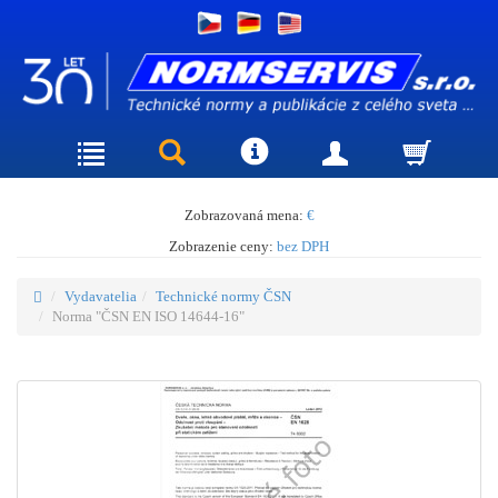
Zobrazovaná mena:
€
Zobrazenie ceny:
bez DPH
Vydavatelia
Technické normy ČSN
Norma "ČSN EN ISO 14644-16"