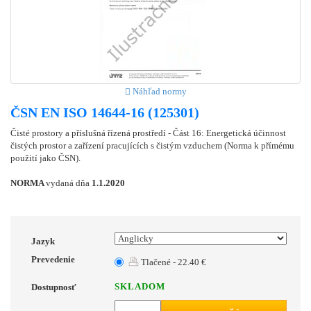
Náhľad normy
ČSN EN ISO 14644-16 (125301)
Čisté prostory a příslušná řízená prostředí - Část 16: Energetická účinnost
čistých prostor a zařízení pracujících s čistým vzduchem (Norma k přímému
použití jako ČSN).
NORMA
vydaná dňa
1.1.2020
Jazyk
Prevedenie
Tlačené - 22.40 €
SKLADOM
Dostupnosť