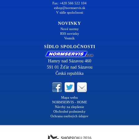
Fax: +420 566 522 104
eshop@normservis.sk
V sídle spoločnosti
NOVINKY
Nové normy
RSS novinky
Vestník
SÍDLO SPOLOČNOSTI
Hamry nad Sázavou 460
591 01 Žďár nad Sázavou
Česká republika
Mapa webu
NORMSERVIS - HOME
Návrhy na zlepšenie
Obchodné podmienky
Ochrana osobných údajov