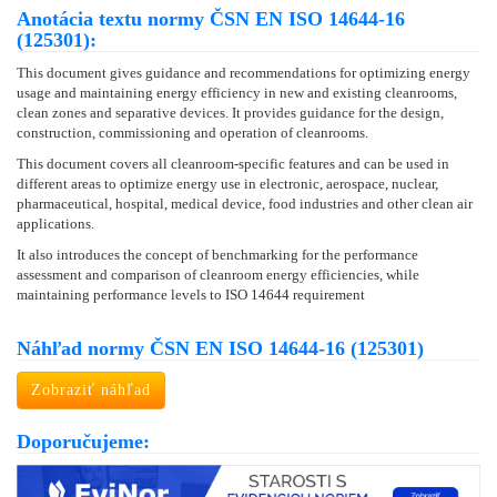
Anotácia textu normy ČSN EN ISO 14644-16
(125301):
This document gives guidance and recommendations for optimizing energy
usage and maintaining energy efficiency in new and existing cleanrooms,
clean zones and separative devices. It provides guidance for the design,
construction, commissioning and operation of cleanrooms.
This document covers all cleanroom-specific features and can be used in
different areas to optimize energy use in electronic, aerospace, nuclear,
pharmaceutical, hospital, medical device, food industries and other clean air
applications.
It also introduces the concept of benchmarking for the performance
assessment and comparison of cleanroom energy efficiencies, while
maintaining performance levels to ISO 14644 requirement
Náhľad normy ČSN EN ISO 14644-16 (125301)
Zobraziť náhľad
Doporučujeme: