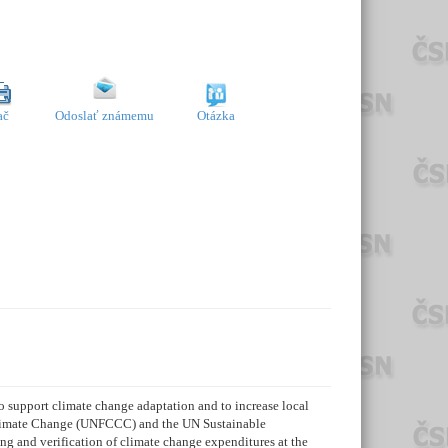
ač
Odoslať známemu
Otázka
 support climate change adaptation and to increase local
 Climate Change (UNFCCC) and the UN Sustainable
 and verification of climate change expenditures at the