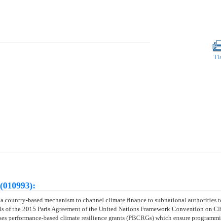
Tl
(010993):
 country-based mechanism to channel climate finance to subnational authorities to
goals of the 2015 Paris Agreement of the United Nations Framework Convention on
 performance-based climate resilience grants (PBCRGs) which ensure programming