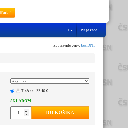
ľadať
Nápoveda
Zobrazenie ceny:
bez DPH
Tlačené - 22.40 €
SKLADOM
DO KOŠÍKA