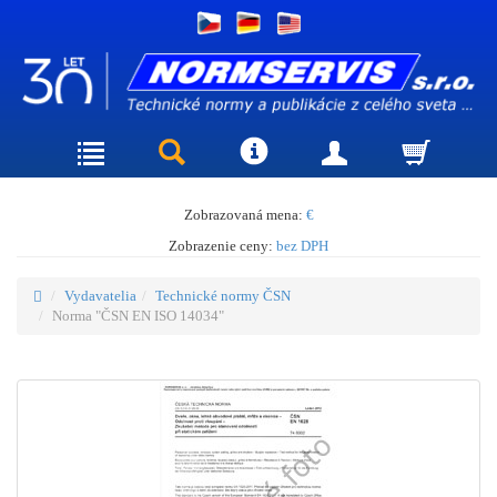
Zobrazovaná mena:
€
Zobrazenie ceny:
bez DPH
Vydavatelia
Technické normy ČSN
Norma "ČSN EN ISO 14034"