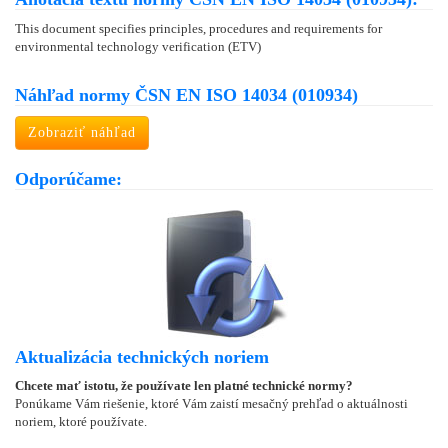
This document specifies principles, procedures and requirements for
environmental technology verification (ETV)
Náhľad normy ČSN EN ISO 14034 (010934)
Zobraziť náhľad
Odporúčame:
Aktualizácia technických noriem
Chcete mať istotu, že používate len platné technické normy?
Ponúkame Vám riešenie, ktoré Vám zaistí mesačný prehľad o aktuálnosti
noriem, ktoré používate.