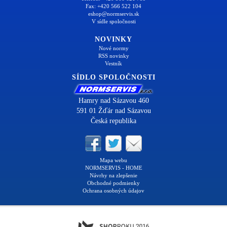
Fax: +420 566 522 104
eshop@normservis.sk
V sídle spoločnosti
NOVINKY
Nové normy
RSS novinky
Vestník
SÍDLO SPOLOČNOSTI
Hamry nad Sázavou 460
591 01 Žďár nad Sázavou
Česká republika
Mapa webu
NORMSERVIS - HOME
Návrhy na zlepšenie
Obchodné podmienky
Ochrana osobných údajov