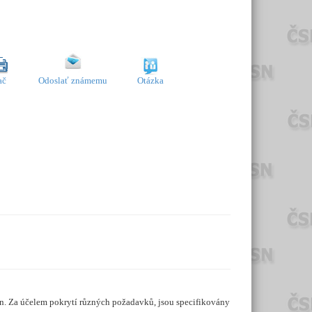
ač
Odoslať známemu
Otázka
in. Za účelem pokrytí různých požadavků, jsou specifikovány