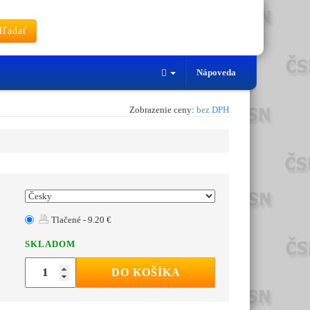
ľadať
Nápoveda
Zobrazenie ceny:
bez DPH
Tlačené - 9.20 €
SKLADOM
DO KOŠÍKA