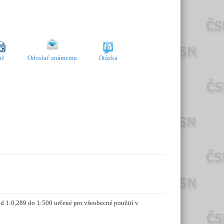
ač
Odoslať známemu
Otázka
d 1:0,289 do 1:500 určené pro všeobecné použití v