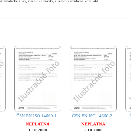
rizmatické kusy, kuželové závity, kuželová ozubená kola, atd
)
ČSN EN ISO 14660-1..
ČSN EN ISO 14660-2..
NEPLATNÁ
NEPLATNÁ
1.10.2000
1.10.2000