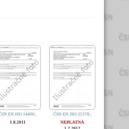
ČSN EN ISO 14406..
ČSN EN ISO 25378..
1.8.2011
NEPLATNÁ
1.2.2012