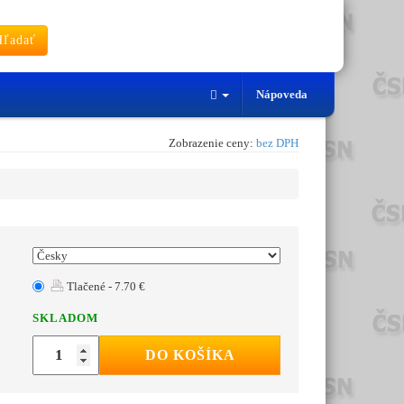
ľadať
Nápoveda
Zobrazenie ceny:
bez DPH
Tlačené - 7.70 €
SKLADOM
DO KOŠÍKA