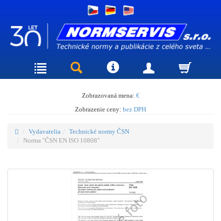
Zobrazovaná mena:
€
Zobrazenie ceny:
bez DPH
Vydavatelia
Technické normy ČSN
Norma "ČSN EN ISO 10808"