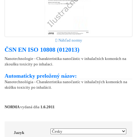
Náhľad normy
ČSN EN ISO 10808 (012013)
Nanotechnologie - Charakteristika nanočástic v inhalačních komorách na
zkoušku toxicity po inhalaci.
Automaticky preložený názov:
Nanotechnológia - Charakteristika nanočastíc v inhalačných komorách na
skúšku toxicity po inhalácii.
NORMA
vydaná dňa
1.6.2011
Jazyk