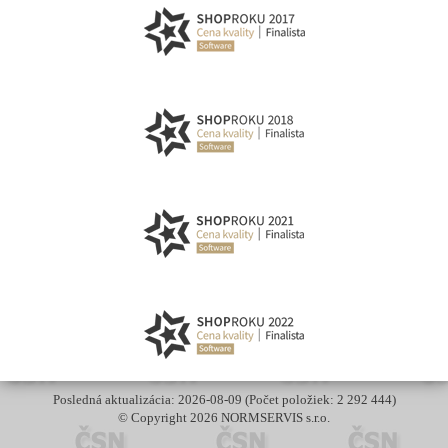
Posledná aktualizácia: 2026-08-09 (Počet položiek: 2 292 444)
© Copyright 2026 NORMSERVIS s.r.o.