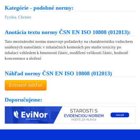
Kategórie - podobné normy:
Fyzika. Chemie
Anotácia textu normy ČSN EN ISO 10808 (012013):
Tato mezinárodní norma stanovuje požadavky na charakteristiku vzduchem
unášených nanočástic v inhalačních komorách pro studie toxicity po
inhalaci vzhledem k hmotnosti částic, rozdělení velikosti částic, hodnotě
koncentrace a složení
Náhľad normy ČSN EN ISO 10808 (012013)
Zobraziť náhľad
Doporučujeme: