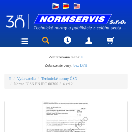
Zobrazovaná mena:
€
Zobrazenie ceny:
bez DPH
Vydavatelia
Technické normy ČSN
Norma "ČSN EN IEC 60300-3-4-ed.2"