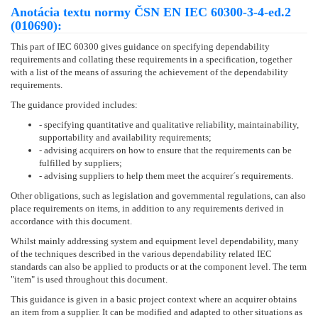
Anotácia textu normy ČSN EN IEC 60300-3-4-ed.2
(010690):
This part of IEC 60300 gives guidance on specifying dependability
requirements and collating these requirements in a specification, together
with a list of the means of assuring the achievement of the dependability
requirements.
The guidance provided includes:
- specifying quantitative and qualitative reliability, maintainability,
supportability and availability requirements;
- advising acquirers on how to ensure that the requirements can be
fulfilled by suppliers;
- advising suppliers to help them meet the acquirer´s requirements.
Other obligations, such as legislation and governmental regulations, can also
place requirements on items, in addition to any requirements derived in
accordance with this document.
Whilst mainly addressing system and equipment level dependability, many
of the techniques described in the various dependability related IEC
standards can also be applied to products or at the component level. The term
"item" is used throughout this document.
This guidance is given in a basic project context where an acquirer obtains
an item from a supplier. It can be modified and adapted to other situations as