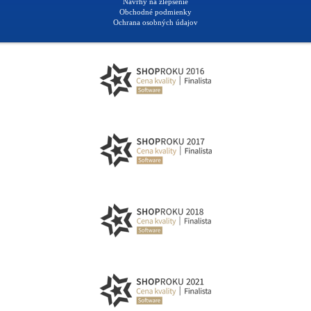
Návrhy na zlepšenie
Obchodné podmienky
Ochrana osobných údajov