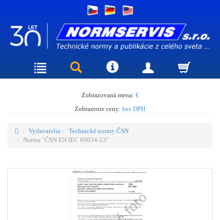
Zobrazovaná mena:
€
Zobrazenie ceny:
bez DPH
Vydavatelia
Technické normy ČSN
Norma "ČSN EN IEC 60034-23"