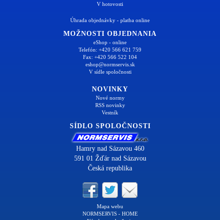
V hotovosti
Úhrada objednávky - platba online
MOŽNOSTI OBJEDNANIA
eShop - online
Telefón: +420 566 621 759
Fax: +420 566 522 104
eshop@normservis.sk
V sídle spoločnosti
NOVINKY
Nové normy
RSS novinky
Vestník
SÍDLO SPOLOČNOSTI
Hamry nad Sázavou 460
591 01 Žďár nad Sázavou
Česká republika
Mapa webu
NORMSERVIS - HOME