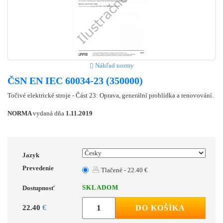
Náhľad normy
ČSN EN IEC 60034-23 (350000)
Točivé elektrické stroje - Část 23: Oprava, generální prohlídka a renovování.
NORMA
vydaná dňa
1.11.2019
Jazyk
Prevedenie
Tlačené - 22.40 €
SKLADOM
Dostupnosť
22.40
€
DO KOŠÍKA