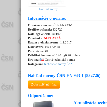
Náhľad normy
Informácie o norme:
Označenie normy:
ČSN EN 943-1
Rozlišovací znak:
832726
Katalógové číslo:
501622
Poznámka:
NEPLATNÁ
Dátum vydania normy:
1.1.2017
Kód tovaru:
NS-672448
Počet strán:
40
Približná hmotnosť:
120 g (0.26 libier)
Krajina:
Česká technická norma
Kategória:
Technické normy ČSN
Náhľad normy ČSN EN 943-1 (832726)
Zobraziť náhľad
Odporúčame:
Aktualizácia tech