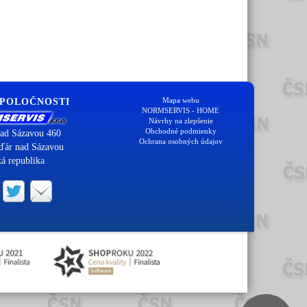
Mapa webu
SPOLOČNOSTI
NORMSERVIS - HOME
Návrhy na zlepšenie
Obchodné podmienky
ad Sázavou 460
Ochrana osobných údajov
ďár nad Sázavou
á republika