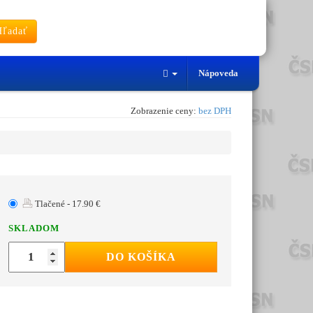
ľadať
Nápoveda
Zobrazenie ceny:
bez DPH
Tlačené - 17.90 €
SKLADOM
DO KOŠÍKA