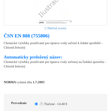
Náhľad normy
ČSN EN 888 (755806)
Chemické výrobky používané pro úpravu vody určené k lidské spotřebě -
Chlorid železitý.
Automaticky preložený názov:
Chemické výrobky používané pre úpravu vody určenej na ľudskú spotrebu -
Chlorid železitý.
NORMA
vydaná dňa
1.7.2005
Prevedenie
Tlačené - 14.40 €