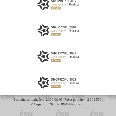
Posledná aktualizácia: 2026-08-07 (Počet položiek: 2 291 576)
© Copyright 2026 NORMSERVIS s.r.o.