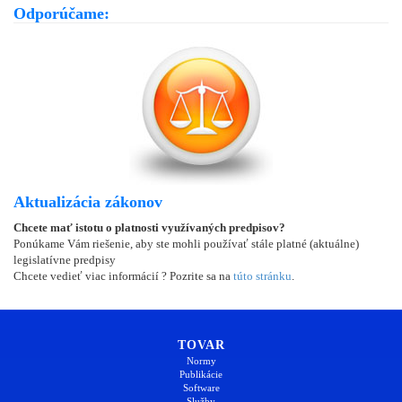
Odporúčame:
Aktualizácia zákonov
Chcete mať istotu o platnosti využívaných predpisov?
Ponúkame Vám riešenie, aby ste mohli používať stále platné (aktuálne)
legislatívne predpisy
Chcete vedieť viac informácií ? Pozrite sa na
túto stránku
.
TOVAR
Normy
Publikácie
Software
Služby