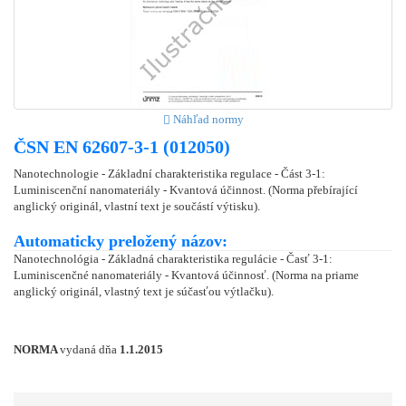
Náhľad normy
ČSN EN 62607-3-1 (012050)
Nanotechnologie - Základní charakteristika regulace - Část 3-1:
Luminiscenční nanomateriály - Kvantová účinnost. (Norma přebírající
anglický originál, vlastní text je součástí výtisku).
Automaticky preložený názov:
Nanotechnológia - Základná charakteristika regulácie - Časť 3-1:
Luminiscenčné nanomateriály - Kvantová účinnosť. (Norma na priame
anglický originál, vlastný text je súčasťou výtlačku).
NORMA
vydaná dňa
1.1.2015