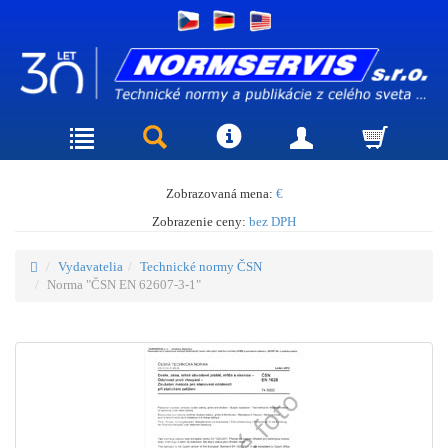
Zobrazovaná mena:
€
Zobrazenie ceny:
bez DPH
Vydavatelia
Technické normy ČSN
Norma "ČSN EN 62607-3-1"