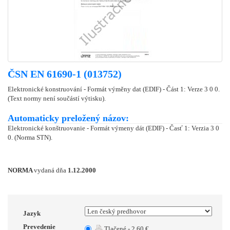
ČSN EN 61690-1 (013752)
Elektronické konstruování - Formát výměny dat (EDIF) - Část 1: Verze 3 0 0.
(Text normy není součástí výtisku).
Automaticky preložený názov:
Elektronické konštruovanie - Formát výmeny dát (EDIF) - Časť 1: Verzia 3 0
0. (Norma STN).
NORMA
vydaná dňa
1.12.2000
Jazyk
Prevedenie
Tlačené - 2.60 €