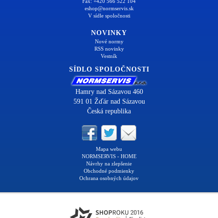
Fax: +420 566 522 104
eshop@normservis.sk
V sídle spoločnosti
NOVINKY
Nové normy
RSS novinky
Vestník
SÍDLO SPOLOČNOSTI
Hamry nad Sázavou 460
591 01 Žďár nad Sázavou
Česká republika
Mapa webu
NORMSERVIS - HOME
Návrhy na zlepšenie
Obchodné podmienky
Ochrana osobných údajov