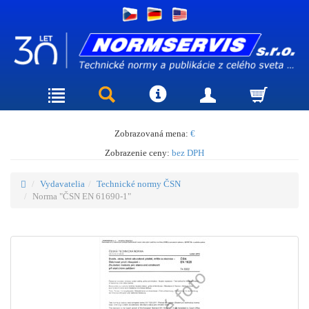
Zobrazovaná mena:
€
Zobrazenie ceny:
bez DPH
Vydavatelia
Technické normy ČSN
Norma "ČSN EN 61690-1"