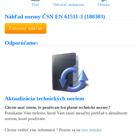
Tlač
Odoslať známemu
Otázka
Náhľad normy ČSN EN 61511-3 (180303)
Zobraziť náhľad
Odporúčame:
Aktualizácia technických noriem
Chcete mať istotu, že používate len platné technické normy?
Ponúkame Vám riešenie, ktoré Vám zaistí mesačný prehľad o aktuálnosti
noriem, ktoré používate.
Chcete vedieť viac informácií ? Pozrite sa na
túto stránku
.