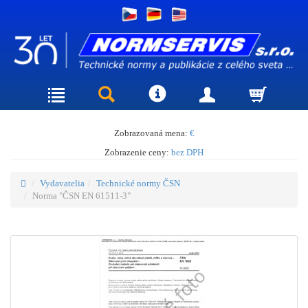
Zobrazovaná mena:
€
Zobrazenie ceny:
bez DPH
Vydavatelia
Technické normy ČSN
Norma "ČSN EN 61511-3"