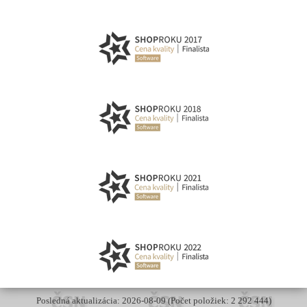
Posledná aktualizácia: 2026-08-09 (Počet položiek: 2 292 444)