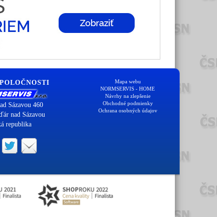
Mapa webu
SPOLOČNOSTI
NORMSERVIS - HOME
Návrhy na zlepšenie
Obchodné podmienky
ad Sázavou 460
Ochrana osobných údajov
ďár nad Sázavou
á republika