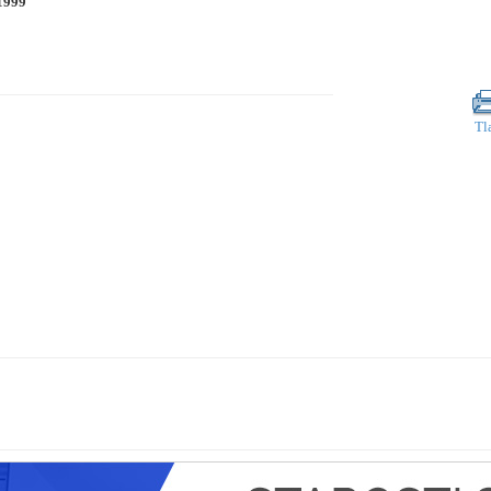
1999
Tl