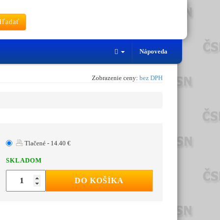
ľadať
Nápoveda
Zobrazenie ceny:
bez DPH
Tlačené - 14.40 €
SKLADOM
DO KOŠÍKA