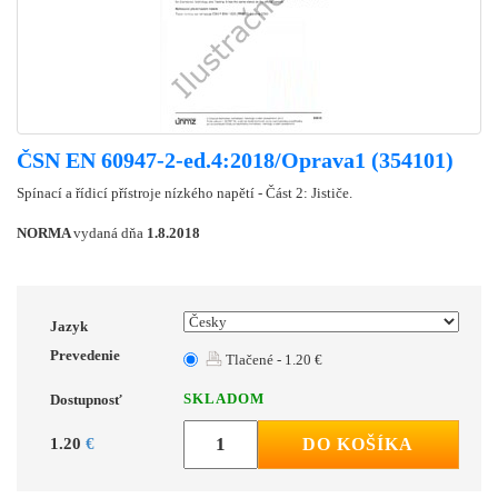
ČSN EN 60947-2-ed.4:2018/Oprava1 (354101)
Spínací a řídicí přístroje nízkého napětí - Část 2: Jističe.
NORMA
vydaná dňa
1.8.2018
Jazyk
Prevedenie
Tlačené - 1.20 €
SKLADOM
Dostupnosť
1.20
€
DO KOŠÍKA