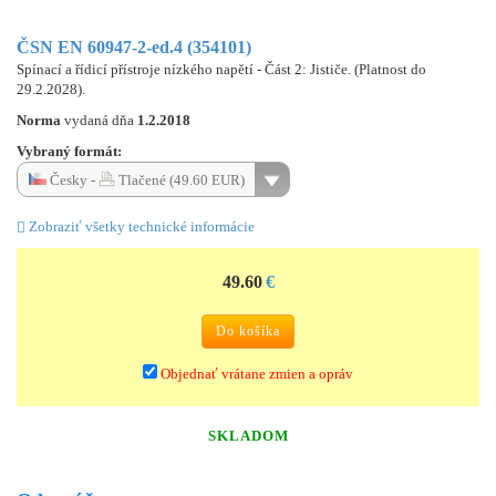
ČSN EN 60947-2-ed.4 (354101)
Spínací a řídicí přístroje nízkého napětí - Část 2: Jističe. (Platnost do
29.2.2028).
Norma
vydaná dňa
1.2.2018
Vybraný formát:
Česky -
Tlačené (49.60 EUR)
Zobraziť všetky technické informácie
49.60
€
Do košíka
Objednať vrátane zmien a opráv
SKLADOM