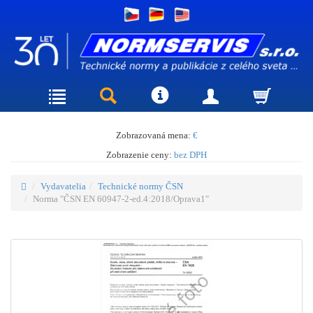
Zobrazovaná mena:
€
Zobrazenie ceny:
bez DPH
Vydavatelia
Technické normy ČSN
Norma "ČSN EN 60947-2-ed.4:2018/Oprava1"