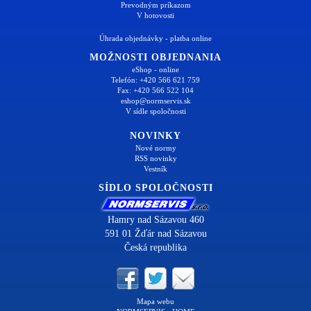
Prevodným príkazom
V hotovosti
Úhrada objednávky - platba online
MOŽNOSTI OBJEDNANIA
eShop - online
Telefón: +420 566 621 759
Fax: +420 566 522 104
eshop@normservis.sk
V sídle spoločnosti
NOVINKY
Nové normy
RSS novinky
Vestník
SÍDLO SPOLOČNOSTI
Hamry nad Sázavou 460
591 01 Žďár nad Sázavou
Česká republika
Mapa webu