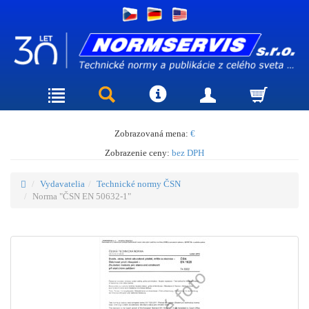
Zobrazovaná mena:
€
Zobrazenie ceny:
bez DPH
Vydavatelia
Technické normy ČSN
Norma "ČSN EN 50632-1"