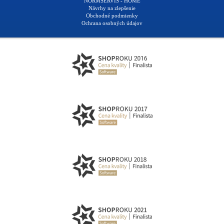
NORMSERVIS - HOME
Návrhy na zlepšenie
Obchodné podmienky
Ochrana osobných údajov