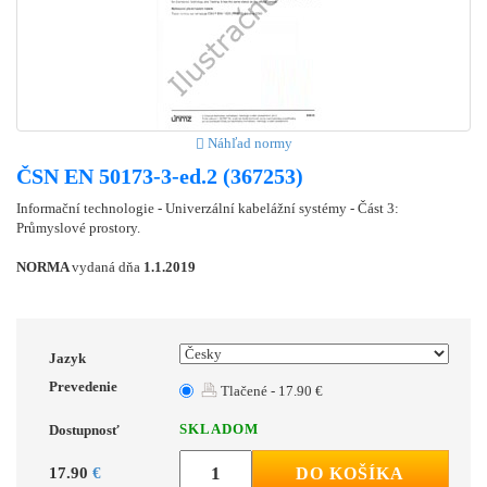
Náhľad normy
ČSN EN 50173-3-ed.2 (367253)
Informační technologie - Univerzální kabelážní systémy - Část 3:
Průmyslové prostory.
NORMA
vydaná dňa
1.1.2019
Jazyk
Prevedenie
Tlačené - 17.90 €
SKLADOM
Dostupnosť
17.90
€
DO KOŠÍKA