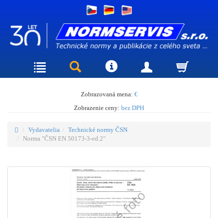
Zobrazovaná mena:
€
Zobrazenie ceny:
bez DPH
Vydavatelia
Technické normy ČSN
Norma "ČSN EN 50173-3-ed.2"