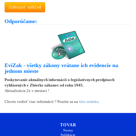
Zobraziť náhľad
Odporúčame:
EviZak - všetky zákony vrátane ich evidencie na
jednom mieste
Poskytovanie aktuálnych informácií o legislatívnych predpisoch
vyhlásených v Zbierke zákonov od roku 1945.
Aktualizácia 2x v mesiaci !
Chcete vedieť viac informácii ? Pozrite sa na
túto stránku
.
TOVAR
Normy
Publikácie