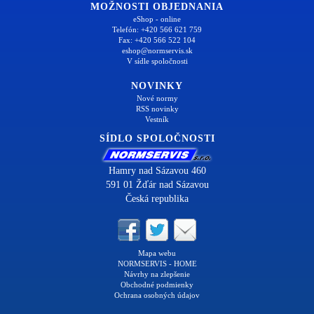
MOŽNOSTI OBJEDNANIA
eShop - online
Telefón: +420 566 621 759
Fax: +420 566 522 104
eshop@normservis.sk
V sídle spoločnosti
NOVINKY
Nové normy
RSS novinky
Vestník
SÍDLO SPOLOČNOSTI
Hamry nad Sázavou 460
591 01 Žďár nad Sázavou
Česká republika
Mapa webu
NORMSERVIS - HOME
Návrhy na zlepšenie
Obchodné podmienky
Ochrana osobných údajov