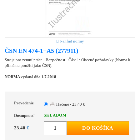
Náhľad normy
ČSN EN 474-1+A5 (277911)
Stroje pro zemní práce - Bezpečnost - Část 1: Obecné požadavky (Norma k
přímému použití jako ČSN).
NORMA
vydaná dňa
1.7.2018
Prevedenie
Tlačené - 23.40 €
SKLADOM
Dostupnosť
23.40
€
DO KOŠÍKA