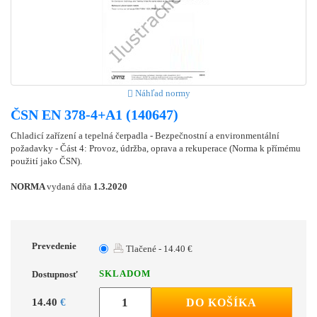
Náhľad normy
ČSN EN 378-4+A1 (140647)
Chladicí zařízení a tepelná čerpadla - Bezpečnostní a environmentální
požadavky - Část 4: Provoz, údržba, oprava a rekuperace (Norma k přímému
použití jako ČSN).
NORMA
vydaná dňa
1.3.2020
Prevedenie
Tlačené - 14.40 €
SKLADOM
Dostupnosť
14.40
€
DO KOŠÍKA