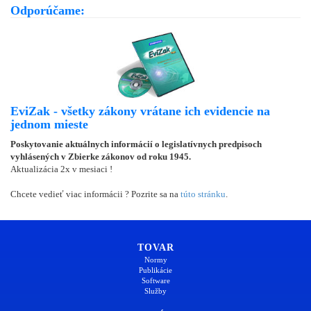
Odporúčame:
EviZak - všetky zákony vrátane ich evidencie na
jednom mieste
Poskytovanie aktuálnych informácií o legislatívnych predpisoch
vyhlásených v Zbierke zákonov od roku 1945.
Aktualizácia 2x v mesiaci !
Chcete vedieť viac informácii ? Pozrite sa na
túto stránku
.
TOVAR
Normy
Publikácie
Software
Služby