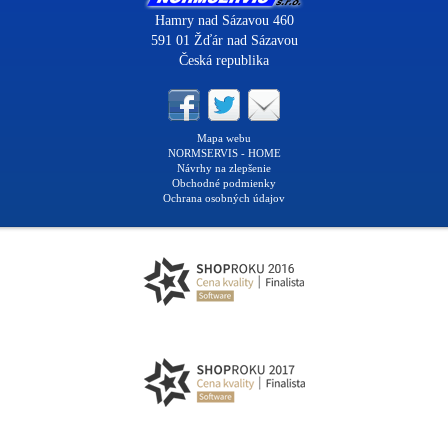
Hamry nad Sázavou 460
591 01 Žďár nad Sázavou
Česká republika
Mapa webu
NORMSERVIS - HOME
Návrhy na zlepšenie
Obchodné podmienky
Ochrana osobných údajov