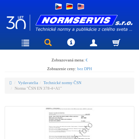
Zobrazovaná mena:
€
Zobrazenie ceny:
bez DPH
Vydavatelia
Technické normy ČSN
Norma "ČSN EN 378-4+A1"