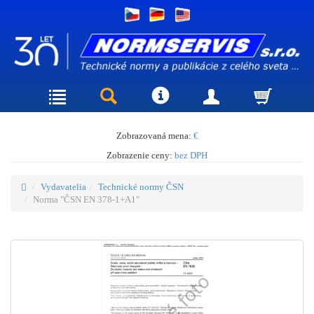
Zobrazovaná mena:
€
Zobrazenie ceny:
bez DPH
Vydavatelia
Technické normy ČSN
Norma "ČSN EN 378-1+A1"