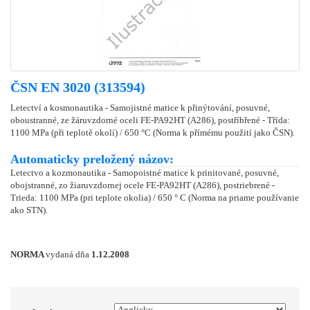
ČSN EN 3020 (313594)
Letectví a kosmonautika - Samojistné matice k přinýtování, posuvné,
oboustranné, ze žáruvzdorné oceli FE-PA92HT (A286), postříbřené - Třída:
1100 MPa (při teplotě okolí) / 650 °C (Norma k přímému použití jako ČSN).
Automaticky preložený názov:
Letectvo a kozmonautika - Samopoistné matice k prinitované, posuvné,
obojstranné, zo žiaruvzdornej ocele FE-PA92HT (A286), postriebrené -
Trieda: 1100 MPa (pri teplote okolia) / 650 ° C (Norma na priame používanie
ako STN).
NORMA
vydaná dňa
1.12.2008