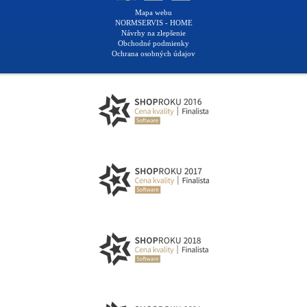
Mapa webu
NORMSERVIS - HOME
Návrhy na zlepšenie
Obchodné podmienky
Ochrana osobných údajov