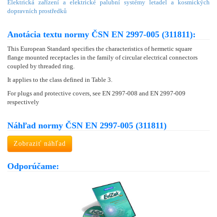
Elektrická zařízení a elektrické palubní systémy letadel a kosmických
dopravních prostředků
Anotácia textu normy ČSN EN 2997-005 (311811):
This European Standard specifies the characteristics of hermetic square
flange mounted receptacles in the family of circular electrical connectors
coupled by threaded ring.
It applies to the class defined in Table 3.
For plugs and protective covers, see EN 2997-008 and EN 2997-009
respectively
Náhľad normy ČSN EN 2997-005 (311811)
Zobraziť náhľad
Odporúčame: