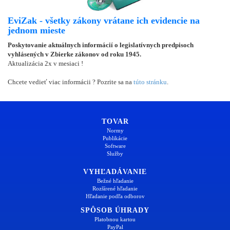
EviZak - všetky zákony vrátane ich evidencie na
jednom mieste
Poskytovanie aktuálnych informácií o legislatívnych predpisoch
vyhlásených v Zbierke zákonov od roku 1945.
Aktualizácia 2x v mesiaci !
Chcete vedieť viac informácii ? Pozrite sa na
túto stránku
.
TOVAR
Normy
Publikácie
Software
Služby
VYHĽADÁVANIE
Bežné hľadanie
Rozšírené hľadanie
Hľadanie podľa odborov
SPÔSOB ÚHRADY
Platobnou kartou
PayPal