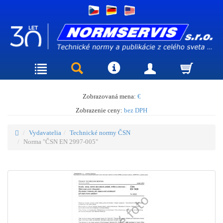
Zobrazovaná mena:
€
Zobrazenie ceny:
bez DPH
Vydavatelia
Technické normy ČSN
Norma "ČSN EN 2997-005"