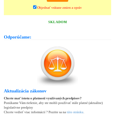
Objednať vrátane zmien a opráv
SKLADOM
Odporúčame:
Aktualizácia zákonov
Chcete mať istotu o platnosti využívaných predpisov?
Ponúkame Vám riešenie, aby ste mohli používať stále platné (aktuálne)
legislatívne predpisy
Chcete vedieť viac informácií ? Pozrite sa na
túto stránku
.