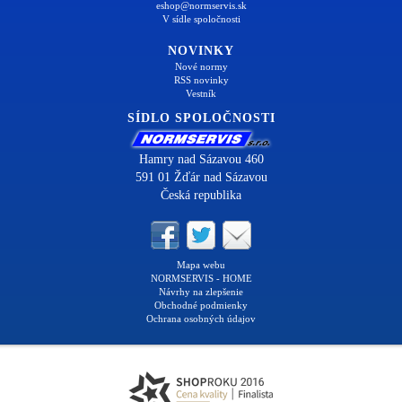
eshop@normservis.sk
V sídle spoločnosti
NOVINKY
Nové normy
RSS novinky
Vestník
SÍDLO SPOLOČNOSTI
Hamry nad Sázavou 460
591 01 Žďár nad Sázavou
Česká republika
Mapa webu
NORMSERVIS - HOME
Návrhy na zlepšenie
Obchodné podmienky
Ochrana osobných údajov