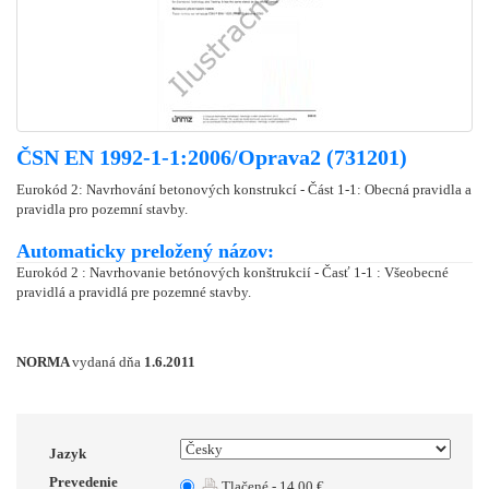
ČSN EN 1992-1-1:2006/Oprava2 (731201)
Eurokód 2: Navrhování betonových konstrukcí - Část 1-1: Obecná pravidla a
pravidla pro pozemní stavby.
Automaticky preložený názov:
Eurokód 2 : Navrhovanie betónových konštrukcií - Časť 1-1 : Všeobecné
pravidlá a pravidlá pre pozemné stavby.
NORMA
vydaná dňa
1.6.2011
Jazyk
Prevedenie
Tlačené - 14.00 €