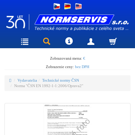
Zobrazovaná mena:
€
Zobrazenie ceny:
bez DPH
Vydavatelia
Technické normy ČSN
Norma "ČSN EN 1992-1-1:2006/Oprava2"