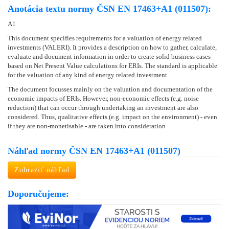
Anotácia textu normy ČSN EN 17463+A1 (011507):
A1
This document specifies requirements for a valuation of energy related
investments (VALERI). It provides a description on how to gather, calculate,
evaluate and document information in order to create solid business cases
based on Net Present Value calculations for ERIs. The standard is applicable
for the valuation of any kind of energy related investment.
The document focusses mainly on the valuation and documentation of the
economic impacts of ERIs. However, non-economic effects (e.g. noise
reduction) that can occur through undertaking an investment are also
considered. Thus, qualitative effects (e.g. impact on the environment) - even
if they are non-monetisable - are taken into consideration
Náhľad normy ČSN EN 17463+A1 (011507)
Zobraziť náhľad
Doporučujeme: