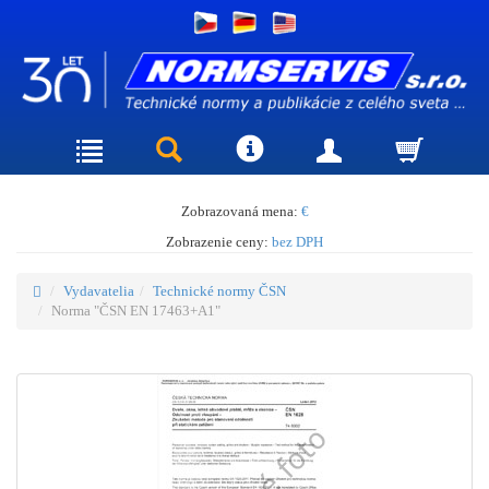
Zobrazovaná mena:
€
Zobrazenie ceny:
bez DPH
Vydavatelia
Technické normy ČSN
Norma "ČSN EN 17463+A1"