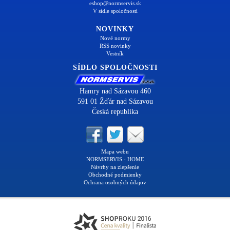
eshop@normservis.sk
V sídle spoločnosti
NOVINKY
Nové normy
RSS novinky
Vestník
SÍDLO SPOLOČNOSTI
Hamry nad Sázavou 460
591 01 Žďár nad Sázavou
Česká republika
Mapa webu
NORMSERVIS - HOME
Návrhy na zlepšenie
Obchodné podmienky
Ochrana osobných údajov