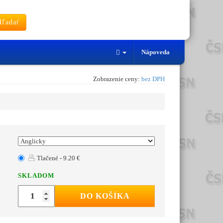
ľadať
Nápoveda
Zobrazenie ceny:
bez DPH
Tlačené - 9.20 €
SKLADOM
DO KOŠÍKA