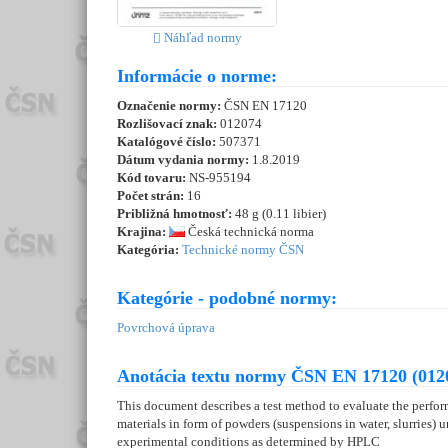
Náhľad normy
Informácie o norme:
Označenie normy:
ČSN EN 17120
Rozlišovací znak:
012074
Katalógové číslo:
507371
Dátum vydania normy:
1.8.2019
Kód tovaru:
NS-955194
Počet strán:
16
Približná hmotnosť:
48 g (0.11 libier)
Krajina:
Česká technická norma
Kategória:
Technické normy ČSN
Kategórie - podobné normy:
Povrchová úprava
Anotácia textu normy ČSN EN 17120 (012
This document describes a test method to evaluate the perfor
materials in form of powders (suspensions in water, slurries) 
experimental conditions as determined by HPLC