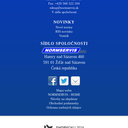
Fax: +420 566 522 104
eshop@normservis.sk
V sídle spoločnosti
NOVINKY
Nové normy
RSS novinky
Vestník
SÍDLO SPOLOČNOSTI
Hamry nad Sázavou 460
591 01 Žďár nad Sázavou
Česká republika
Mapa webu
NORMSERVIS - HOME
Návrhy na zlepšenie
Obchodné podmienky
Ochrana osobných údajov