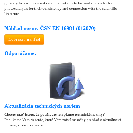
glossary lists a consistent set of definitions to be used in standards on
photocatalysis for their consistency and connection with the scientific
literature
Náhľad normy ČSN EN 16981 (012070)
Zobraziť náhľad
Odporúčame:
Aktualizácia technických noriem
Chcete mať istotu, že používate len platné technické normy?
Ponúkame Vám riešenie, ktoré Vám zaistí mesačný prehľad o aktuálnosti
noriem, ktoré používate.