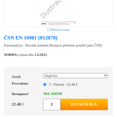
Náhľad normy
ČSN EN 16981 (012070)
Fotokatalýza - Slovník termínů (Norma k přímému použití jako ČSN).
NORMA
vydaná dňa
1.4.2022
Jazyk
Prevedenie
Tlačené - 22.40 €
SKLADOM
Dostupnosť
22.40
€
DO KOŠÍKA