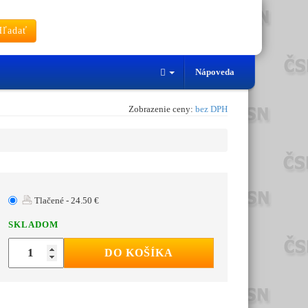
ľadať
Nápoveda
Zobrazenie ceny:
bez DPH
Tlačené - 24.50 €
SKLADOM
DO KOŠÍKA