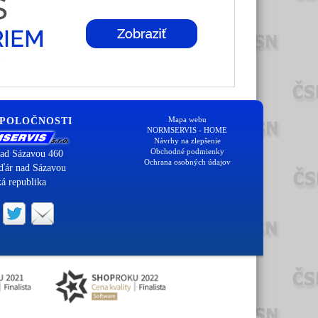
Mapa webu
SPOLOČNOSTI
NORMSERVIS - HOME
Návrhy na zlepšenie
Obchodné podmienky
ad Sázavou 460
Ochrana osobných údajov
ďár nad Sázavou
á republika