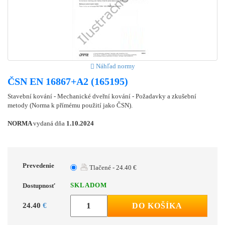
Náhľad normy
ČSN EN 16867+A2 (165195)
Stavební kování - Mechanické dveřní kování - Požadavky a zkušební
metody (Norma k přímému použití jako ČSN).
NORMA
vydaná dňa
1.10.2024
Prevedenie
Tlačené - 24.40 €
SKLADOM
Dostupnosť
24.40
€
DO KOŠÍKA