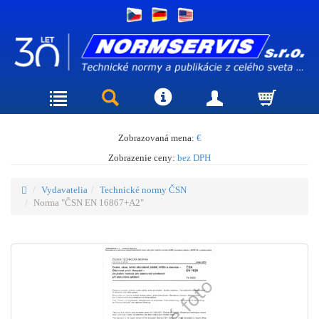
Zobrazovaná mena:
€
Zobrazenie ceny:
bez DPH
Vydavatelia
Technické normy ČSN
Norma "ČSN EN 16867+A2"