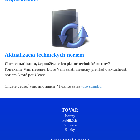
Aktualizácia technických noriem
Chcete mať istotu, že používate len platné technické normy?
Ponúkame Vám riešenie, ktoré Vám zaistí mesačný prehľad o aktuálnosti
noriem, ktoré používate.
Chcete vedieť viac informácií ? Pozrite sa na
túto stránku
.
TOVAR
Normy
Publikácie
Software
Služby