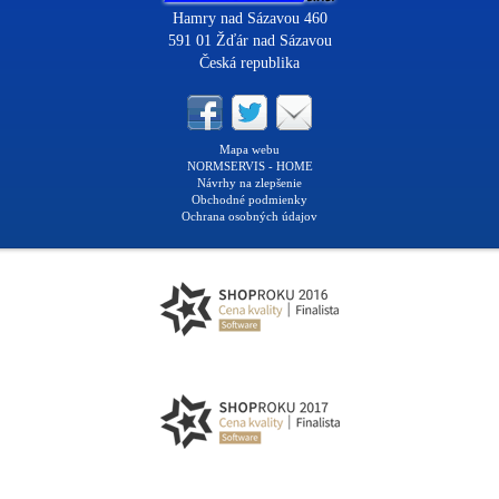
Hamry nad Sázavou 460
591 01 Žďár nad Sázavou
Česká republika
Mapa webu
NORMSERVIS - HOME
Návrhy na zlepšenie
Obchodné podmienky
Ochrana osobných údajov