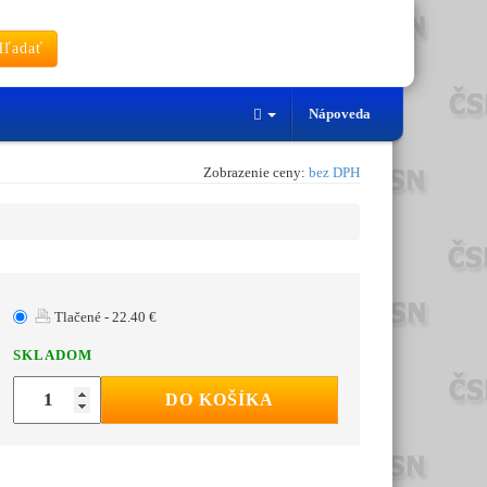
ľadať
Nápoveda
Zobrazenie ceny:
bez DPH
Tlačené - 22.40 €
SKLADOM
DO KOŠÍKA