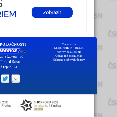
Mapa webu
SPOLOČNOSTI
NORMSERVIS - HOME
Návrhy na zlepšenie
Obchodné podmienky
ad Sázavou 460
Ochrana osobných údajov
ďár nad Sázavou
á republika