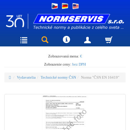
Zobrazovaná mena:
€
Zobrazenie ceny:
bez DPH
Vydavatelia
Technické normy ČSN
Norma "ČSN EN 16419"