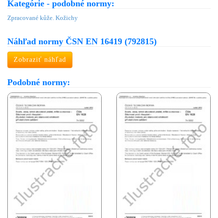
Kategórie - podobné normy:
Zpracované kůže. Kožichy
Náhľad normy ČSN EN 16419 (792815)
Zobraziť náhľad
Podobné normy: