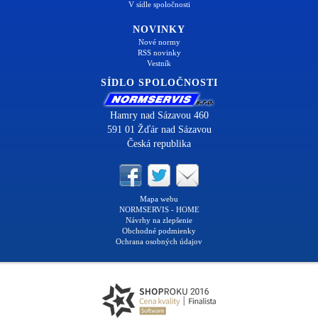
V sídle spoločnosti
NOVINKY
Nové normy
RSS novinky
Vestník
SÍDLO SPOLOČNOSTI
Hamry nad Sázavou 460
591 01 Žďár nad Sázavou
Česká republika
Mapa webu
NORMSERVIS - HOME
Návrhy na zlepšenie
Obchodné podmienky
Ochrana osobných údajov