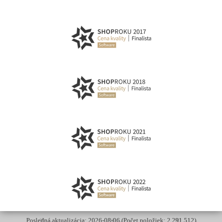
Posledná aktualizácia: 2026-08-06 (Počet položiek: 2 291 512)