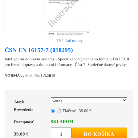
Náhľad normy
ČSN EN 16157-7 (018295)
Inteligentní dopravní systémy - Specifikace výměnného formátu DATEX II
pro řízení dopravy a dopravní informace - Část 7: Společné datové prvky.
NORMA
vydaná dňa
1.5.2019
Jazyk
Prevedenie
Tlačené - 39.00 €
SKLADOM
Dostupnosť
39.00
€
DO KOŠÍKA