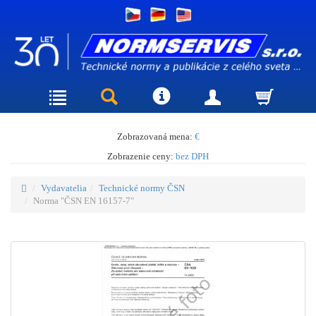
Zobrazovaná mena:
€
Zobrazenie ceny:
bez DPH
Vydavatelia
Technické normy ČSN
Norma "ČSN EN 16157-7"