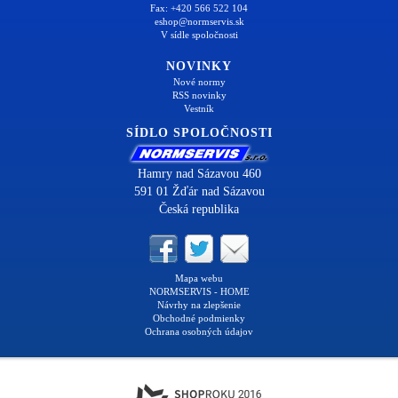
Fax: +420 566 522 104
eshop@normservis.sk
V sídle spoločnosti
NOVINKY
Nové normy
RSS novinky
Vestník
SÍDLO SPOLOČNOSTI
Hamry nad Sázavou 460
591 01 Žďár nad Sázavou
Česká republika
Mapa webu
NORMSERVIS - HOME
Návrhy na zlepšenie
Obchodné podmienky
Ochrana osobných údajov