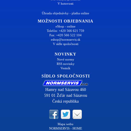
V hotovosti
Úhrada objednávky - platba online
MOŽNOSTI OBJEDNANIA
eShop - online
Telefón: +420 566 621 759
Fax: +420 566 522 104
eshop@normservis.sk
V sídle spoločnosti
NOVINKY
Nové normy
RSS novinky
Vestník
SÍDLO SPOLOČNOSTI
Hamry nad Sázavou 460
591 01 Žďár nad Sázavou
Česká republika
Mapa webu
NORMSERVIS - HOME