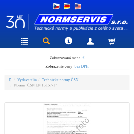
Zobrazovaná mena:
€
Zobrazenie ceny:
bez DPH
Vydavatelia
Technické normy ČSN
Norma "ČSN EN 16157-1"