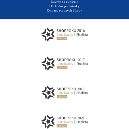
Návrhy na zlepšenie
Obchodné podmienky
Ochrana osobných údajov