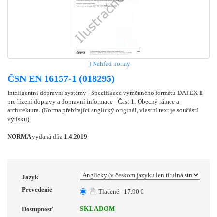
Náhľad normy
ČSN EN 16157-1 (018295)
Inteligentní dopravní systémy - Specifikace výměnného formátu DATEX II
pro řízení dopravy a dopravní informace - Část 1: Obecný rámec a
architektura. (Norma přebírající anglický originál, vlastní text je součástí
výtisku).
NORMA
vydaná dňa
1.4.2019
Jazyk
Prevedenie
Tlačené - 17.90 €
SKLADOM
Dostupnosť