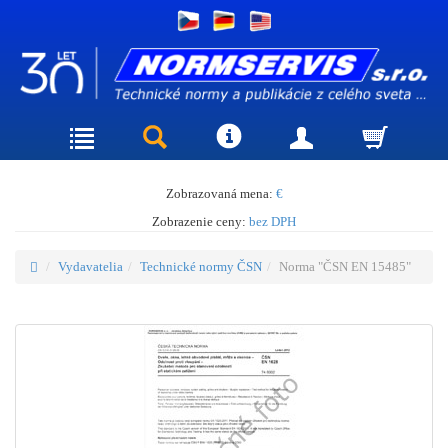
Zobrazovaná mena:
€
Zobrazenie ceny:
bez DPH
Vydavatelia
Technické normy ČSN
Norma "ČSN EN 15485"