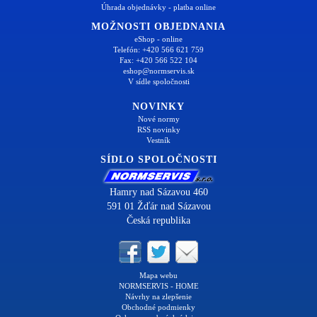
Úhrada objednávky - platba online
MOŽNOSTI OBJEDNANIA
eShop - online
Telefón: +420 566 621 759
Fax: +420 566 522 104
eshop@normservis.sk
V sídle spoločnosti
NOVINKY
Nové normy
RSS novinky
Vestník
SÍDLO SPOLOČNOSTI
Hamry nad Sázavou 460
591 01 Žďár nad Sázavou
Česká republika
Mapa webu
NORMSERVIS - HOME
Návrhy na zlepšenie
Obchodné podmienky