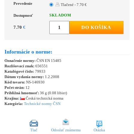
Prevedenie
Tlačené - 7.70 €
SKLADOM
Dostupnosť
7.70
€
DO KOŠÍKA
Informácie o norme:
Označenie normy:
ČSN EN 15485
Rozlišovací znak:
656551
Katalógové číslo:
79933
Dátum vydania normy:
1.2.2008
Kód tovaru:
NS-146930
Počet strán:
12
Približná hmotnosť:
36 g (0.08 libier)
Krajina:
Česká technická norma
Kategória:
Technické normy ČSN
Tlač
Odoslať známemu
Otázka