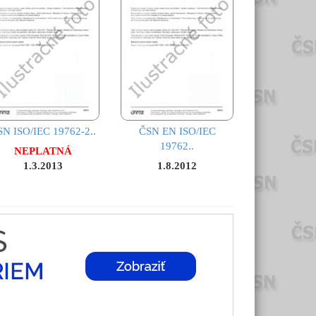
SN ISO/IEC 19762-2..
ČSN EN ISO/IEC
19762..
NEPLATNÁ
1.3.2013
1.8.2012