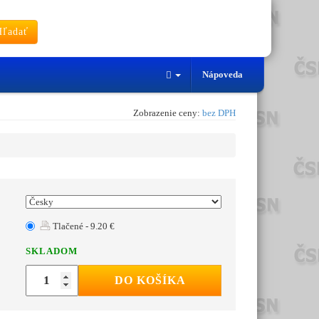
ľadať
Nápoveda
Zobrazenie ceny:
bez DPH
Tlačené - 9.20 €
SKLADOM
DO KOŠÍKA