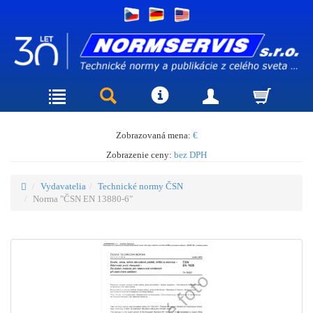
Zobrazovaná mena:
€
Zobrazenie ceny:
bez DPH
Vydavatelia
Technické normy ČSN
Norma "ČSN EN 13880-6"