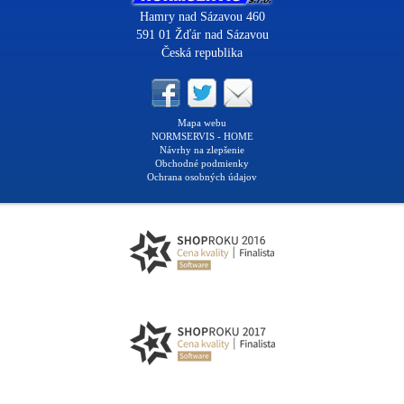
Hamry nad Sázavou 460
591 01 Žďár nad Sázavou
Česká republika
Mapa webu
NORMSERVIS - HOME
Návrhy na zlepšenie
Obchodné podmienky
Ochrana osobných údajov