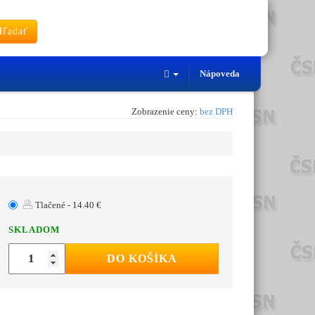
ľadať
Nápoveda
Zobrazenie ceny:
bez DPH
Tlačené - 14.40 €
SKLADOM
DO KOŠÍKA