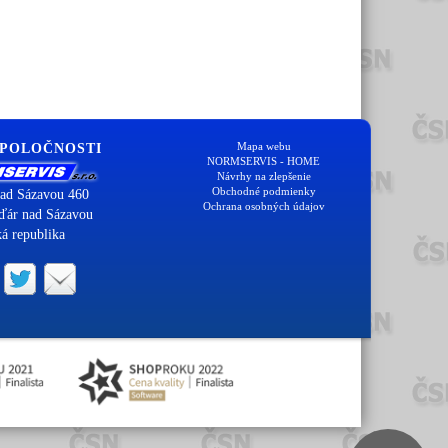
Mapa webu
SPOLOČNOSTI
NORMSERVIS - HOME
Návrhy na zlepšenie
Obchodné podmienky
ad Sázavou 460
Ochrana osobných údajov
ďár nad Sázavou
á republika