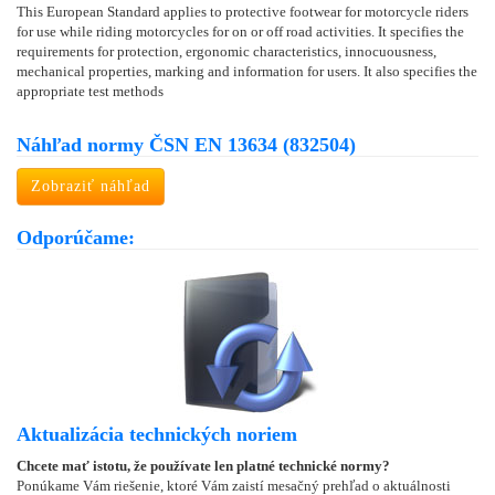
This European Standard applies to protective footwear for motorcycle riders
for use while riding motorcycles for on or off road activities. It specifies the
requirements for protection, ergonomic characteristics, innocuousness,
mechanical properties, marking and information for users. It also specifies the
appropriate test methods
Náhľad normy ČSN EN 13634 (832504)
Zobraziť náhľad
Odporúčame:
Aktualizácia technických noriem
Chcete mať istotu, že používate len platné technické normy?
Ponúkame Vám riešenie, ktoré Vám zaistí mesačný prehľad o aktuálnosti