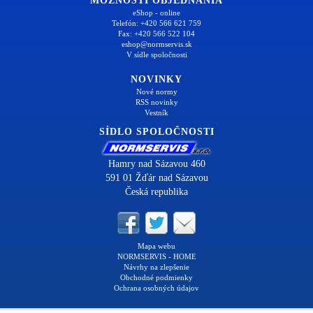
MOŽNOSTI OBJEDNANIA
eShop - online
Telefón: +420 566 621 759
Fax: +420 566 522 104
eshop@normservis.sk
V sídle spoločnosti
NOVINKY
Nové normy
RSS novinky
Vestník
SÍDLO SPOLOČNOSTI
Hamry nad Sázavou 460
591 01 Žďár nad Sázavou
Česká republika
Mapa webu
NORMSERVIS - HOME
Návrhy na zlepšenie
Obchodné podmienky
Ochrana osobných údajov