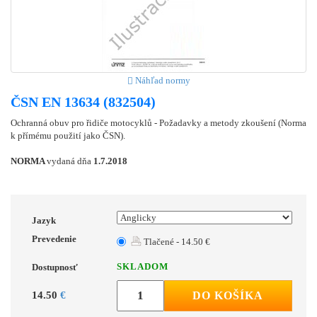
Náhľad normy
ČSN EN 13634 (832504)
Ochranná obuv pro řidiče motocyklů - Požadavky a metody zkoušení (Norma
k přímému použití jako ČSN).
NORMA
vydaná dňa
1.7.2018
Jazyk
Prevedenie
Tlačené - 14.50 €
SKLADOM
Dostupnosť
14.50
€
DO KOŠÍKA