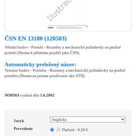
ČSN EN 13180 (120503)
Větrání budov - Potrubí - Rozměry a mechanické požadavky na pružné
potrubí (Norma k přímému použití jako ČSN).
Automaticky preložený názov:
Vetranie budov - Potrubie - Rozmery a mechanické požiadavky na pružné
potrubia (Norma na priame používanie ako STN).
NORMA
vydaná dňa
1.6.2002
Jazyk
Prevedenie
Tlačené - 9.20 €