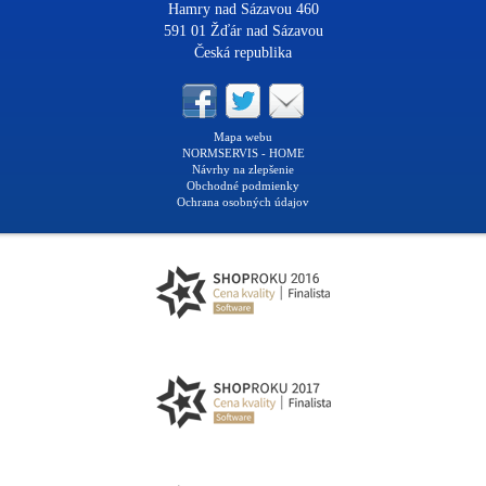
Hamry nad Sázavou 460
591 01 Žďár nad Sázavou
Česká republika
Mapa webu
NORMSERVIS - HOME
Návrhy na zlepšenie
Obchodné podmienky
Ochrana osobných údajov