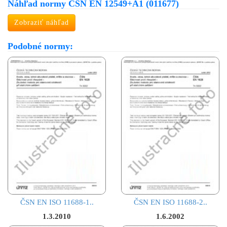
Náhľad normy ČSN EN 12549+A1 (011677)
Zobraziť náhľad
Podobné normy:
ČSN EN ISO 11688-1..
ČSN EN ISO 11688-2..
1.3.2010
1.6.2002