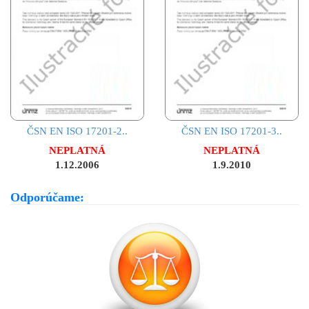
ČSN EN ISO 17201-2..
ČSN EN ISO 17201-3..
NEPLATNÁ
NEPLATNÁ
1.12.2006
1.9.2010
Odporúčame: