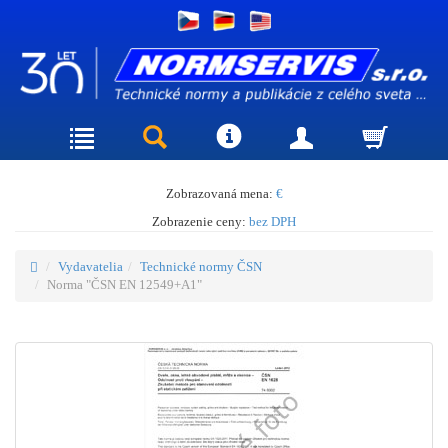
Zobrazovaná mena:
€
Zobrazenie ceny:
bez DPH
Vydavatelia
Technické normy ČSN
Norma "ČSN EN 12549+A1"