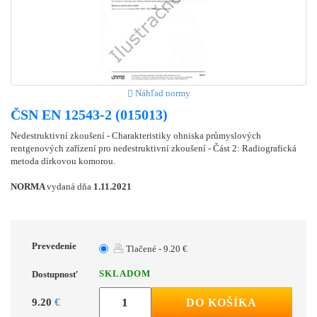
Náhľad normy
ČSN EN 12543-2 (015013)
Nedestruktivní zkoušení - Charakteristiky ohniska průmyslových
rentgenových zařízení pro nedestruktivní zkoušení - Část 2: Radiografická
metoda dírkovou komorou.
NORMA
vydaná dňa
1.11.2021
Prevedenie
Tlačené - 9.20 €
SKLADOM
Dostupnosť
9.20
€
DO KOŠÍKA