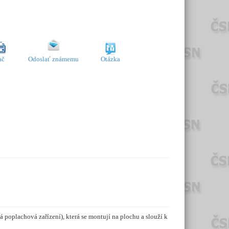
ač
Odoslať známemu
Otázka
oplachová zařízení), která se montují na plochu a slouží k