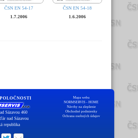
ČSN EN 54-17
ČSN EN 54-18
1.7.2006
1.6.2006
Mapa webu
SPOLOČNOSTI
NORMSERVIS - HOME
Návrhy na zlepšenie
Obchodné podmienky
ad Sázavou 460
Ochrana osobných údajov
ďár nad Sázavou
á republika