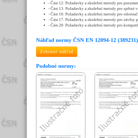
- Část 12: Požadavky a zkušební metody pro pneumat
- Část 13: Požadavky a zkušební metody pro zpětné v
- Část 16: Požadavky a zkušební metody pro odorisač
- Část 17: Požadavky a zkušební metody pro závěsy p
- Část 20: Požadavky a zkušební metody pro kompat
Náhľad normy ČSN EN 12094-12 (389231)
Zobraziť náhľad
Podobné normy: