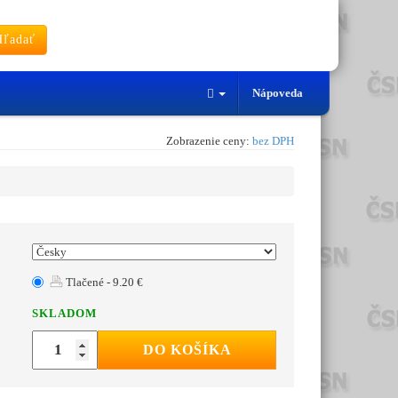
ľadať
Nápoveda
Zobrazenie ceny:
bez DPH
Tlačené - 9.20 €
SKLADOM
DO KOŠÍKA