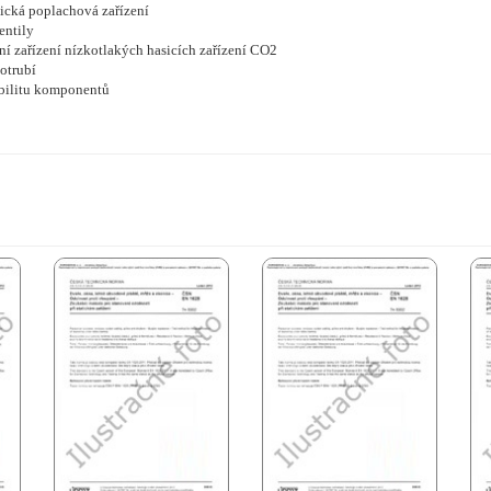
ická poplachová zařízení
entily
ní zařízení nízkotlakých hasicích zařízení CO2
otrubí
ibilitu komponentů