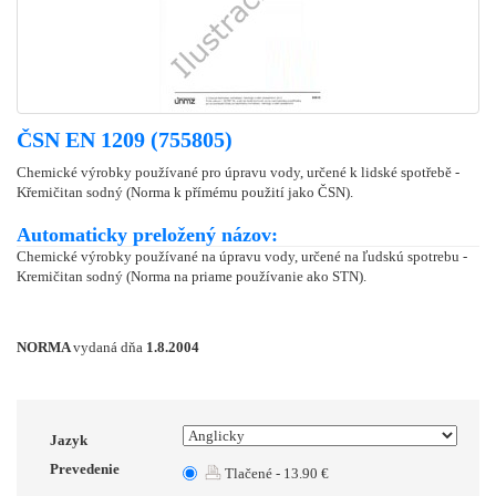
ČSN EN 1209 (755805)
Chemické výrobky používané pro úpravu vody, určené k lidské spotřebě -
Křemičitan sodný (Norma k přímému použití jako ČSN).
Automaticky preložený názov:
Chemické výrobky používané na úpravu vody, určené na ľudskú spotrebu -
Kremičitan sodný (Norma na priame používanie ako STN).
NORMA
vydaná dňa
1.8.2004
Jazyk
Prevedenie
Tlačené - 13.90 €