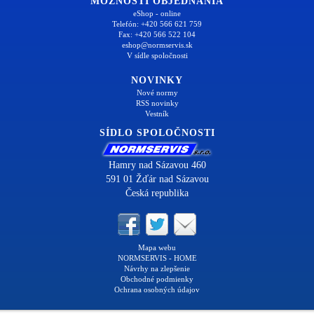
MOŽNOSTI OBJEDNANIA
eShop - online
Telefón: +420 566 621 759
Fax: +420 566 522 104
eshop@normservis.sk
V sídle spoločnosti
NOVINKY
Nové normy
RSS novinky
Vestník
SÍDLO SPOLOČNOSTI
Hamry nad Sázavou 460
591 01 Žďár nad Sázavou
Česká republika
Mapa webu
NORMSERVIS - HOME
Návrhy na zlepšenie
Obchodné podmienky
Ochrana osobných údajov