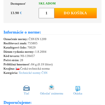
SKLADOM
Dostupnosť
13.90
€
DO KOŠÍKA
Informácie o norme:
Označenie normy:
ČSN EN 1209
Rozlišovací znak:
755805
Katalógové číslo:
70029
Dátum vydania normy:
1.8.2004
Kód tovaru:
NS-139457
Počet strán:
28
Približná hmotnosť:
84 g (0.19 libier)
Krajina:
Česká technická norma
Kategória:
Technické normy ČSN
Tlač
Odoslať známemu
Otázka
Doporučujeme: