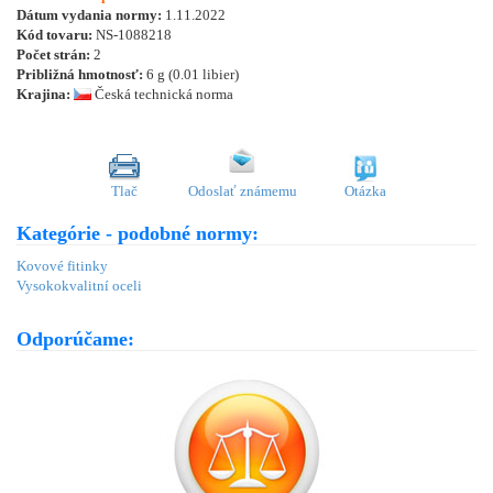
Dátum vydania normy:
1.11.2022
Kód tovaru:
NS-1088218
Počet strán:
2
Približná hmotnosť:
6 g (0.01 libier)
Krajina:
Česká technická norma
Tlač
Odoslať známemu
Otázka
Kategórie - podobné normy:
Kovové fitinky
Vysokokvalitní oceli
Odporúčame: