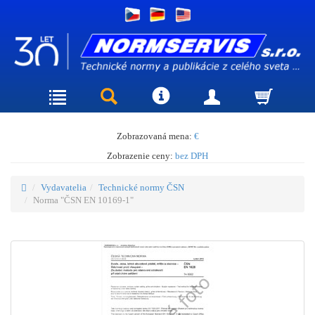
Zobrazovaná mena:
€
Zobrazenie ceny:
bez DPH
Vydavatelia
Technické normy ČSN
Norma "ČSN EN 10169-1"