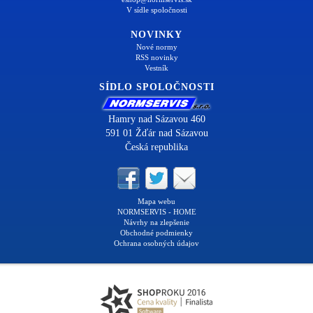
V sídle spoločnosti
NOVINKY
Nové normy
RSS novinky
Vestník
SÍDLO SPOLOČNOSTI
Hamry nad Sázavou 460
591 01 Žďár nad Sázavou
Česká republika
Mapa webu
NORMSERVIS - HOME
Návrhy na zlepšenie
Obchodné podmienky
Ochrana osobných údajov